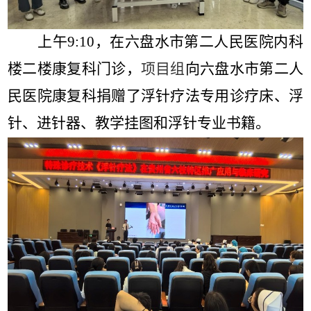
上午
9:10
，在六盘水市第二人民医院内科
楼二楼康复科门诊，
项目组
向六盘水市第二人
民医院康复科捐赠了浮针疗法专用诊疗床、浮
针、进针器、教学挂图和浮针专业书籍。