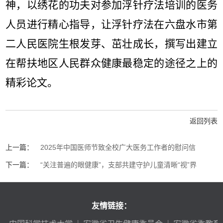
神，以绣花的功夫对参加浮针疗法培训的医务
人员进行精心指导，让浮针疗法在六盘水市第
二人民医院生根发芽、茁壮成长，撰写出建立
在帮扶地区人民群众健康最稳定的途径之上的
精彩论文。
返回列表
上一篇：
2025年中国医师节致全校广大医务工作者的慰问信
下一篇：
“关注普遍的眼健康”，支部共建守护儿童清晰“视”界
友情链接：