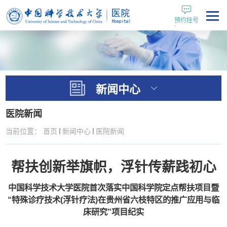
预约挂号
新闻中心
医院新闻
当前位置：
首页
新闻中心
医院新闻
帮扶创新举旗帜，浮针传薪践初心
中国科学技术大学医院首次落实中国科学院定点帮扶项目暨
“特殊诊疗技术(浮针疗法)在贵州省六枝特区的推广应用与临
床研究”项目纪实