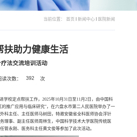
当前位置：
首页
新闻中心
医院新闻
帮扶助力健康生活
针疗法交流培训活动
392
阅读次数：
次
校定点帮扶工作，2025年10月31日至11月2日，由中国科
区的推广应用与临床研究”，在六盘水市第二人民医院举办了一
外科主任、主任医师马树田，特邀安徽省全科医师协会浮针
务理事、副主任医师周林生，中国科学技术大学医院传统医
任管永刚、医务科主任黄文俊等参加了此次活动。