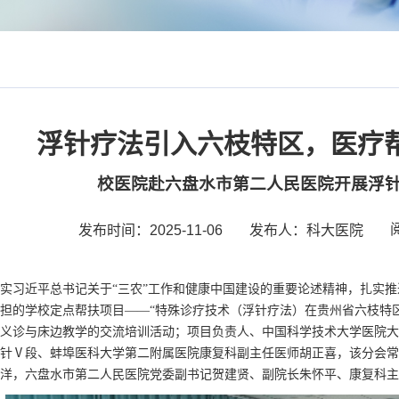
浮针疗法引入六枝特区，医疗
校医院赴六盘水市第二人民医院开展浮
发布时间：2025-11-06
发布人：科大医院
实习近平总书记关于“三农”工作和健康中国建设的重要论述精神，扎实推进学
担的学校定点帮扶项目——“特殊诊疗技术（浮针疗法）在贵州省六枝特
义诊与床边教学的交流培训活动；项目负责人、中国科学技术大学医院大
针Ⅴ段、蚌埠医科大学第二附属医院康复科副主任医师胡正喜，该分会常
洋，六盘水市第二人民医院党委副书记贺建贤、副院长朱怀平、康复科主