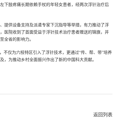
左下肢疼痛长期依赖手杖的年轻女患者，经两次浮针治疗后
、提供设备支持及派遣专家下沉指导等举措，有力推动了浮
，医院收到了首面受益于浮针技术治疗患者赠送的锦旗，并
至全省的影响力。
，不仅为六枝特区引入了浮针技术，更通过“传、帮、带”培养
及，为推动乡村全面振兴作出了新的中国科大贡献。
返回列表