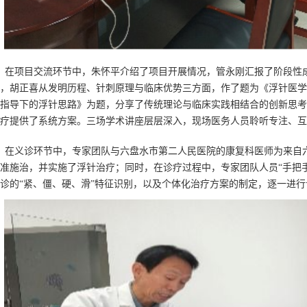
午，在项目交流环节中，朱怀平介绍了项目开展情况，管永刚汇报了阶段
，胡正喜从发明历程、针刺原理与临床优势三方面，作了题为《浮针医学
指导下的浮针思路》为题，分享了传统理论与临床实践相结合的创新思考
疗提供了系统方案。三场学术讲座层层深入，现场医务人员聆听专注、互
午，在义诊环节中，专家团队与六盘水市第二人民医院的康复科医师为来自
准施治，并实施了浮针治疗；同时，在诊疗过程中，专家团队人员“手把
诊的“紧、僵、硬、滑”特征识别，以及个体化治疗方案的制定，逐一进