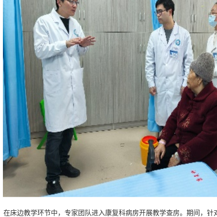
午，在床边教学环节中，专家团队进入康复科病房开展教学查房。期间，针